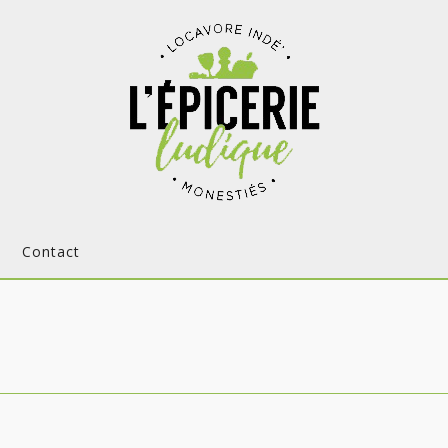
Contact